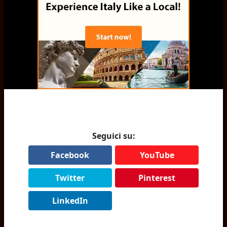
Seguici su:
Facebook
YouTube
Twitter
Pinterest
LinkedIn