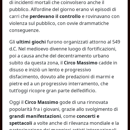
di incidenti mortali che coinvolsero anche il
pubblico. All’ordine del giorno erano vi episodi di
carri che
perdevano il controllo
e rovinavano con
violenza sul pubblico, con ovvie drammatiche
conseguenze.
Gli
ultimi giochi
furono organizzati attorno al 549
d.C. Nel medioevo divenne luogo di fortificazioni,
poi a causa anche del decentramento urbano
subito da questa zona, il
Circo Massimo
cadde in
disuso e iniziò un lento e progressivo
disfacimento, dovuto alle predazioni di marmi e
pietre ed a un progressivo interramento, che
tutt’oggi ricopre gran parte dell’edificio.
Oggi il
Circo Massimo
gode di una rinnovata
popolarità fra i giovani, grazie allo svolgimento di
grandi manifestazioni
, come
concerti e
spettacoli
a volte anche di rilevanza mondiale e la