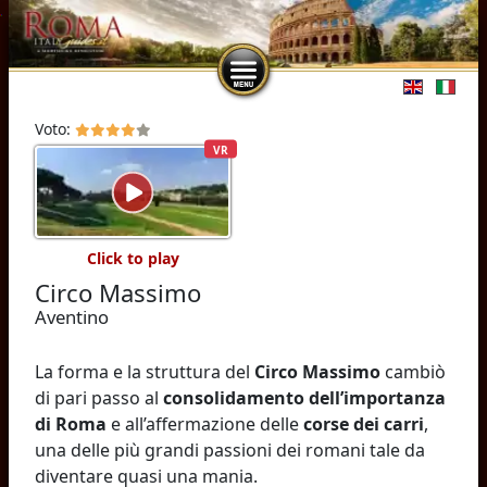
Seleziona l
Voto:
VR
Click to play
Circo Massimo
Aventino
La forma e la struttura del
Circo Massimo
cambiò
di pari passo al
consolidamento dell’importanza
di Roma
e all’affermazione delle
corse dei carri
,
una delle più grandi passioni dei romani tale da
diventare quasi una mania.