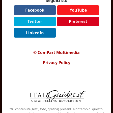
Seguici su:
Facebook
YouTube
Twitter
Pinterest
LinkedIn
© ComPart Multimedia
Privacy Policy
Tutti i contenuti (Testi, foto, grafica) presenti all‘interno di questo