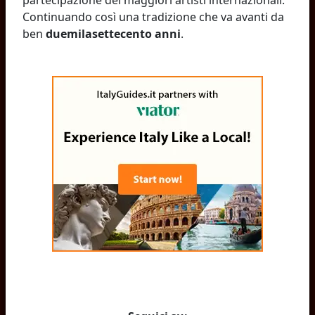
partecipazione dei maggiori artisti internazionali.
Continuando così una tradizione che va avanti da
ben
duemilasettecento anni
.