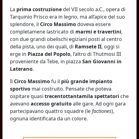
La
prima costruzione
del VII secolo a.C., opera di
Tarquinio Prisco era in legno, ma all’apice del suo
splendore, il
Circo Massimo
doveva essere
completamene lastricato di
marmi e travertini
,
con due grandi obelischi egiziani posti al centro
della pista, uno dei quali, di
Ramsete II
, oggi si
erge in
Piazza del Popolo
, l’altro di Thutmosi III
proveniente da Tebe, in piazza
San Giovanni in
Laterano
.
Il
Circo Massimo
fu il
più grande impianto
sportivo
mai costruito. Pensate che poteva
ospitare quasi
trecentottantamila spettatori
che
avevano
accesso gratuito
alle gare. Ad ogni gara
partecipavano quattro squadre (le
factiones
),
ognuna identificata da un colore.