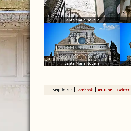
Santa Maria Novella
Santa Maria Novella
Seguici su:
Facebook
YouTube
Twitter