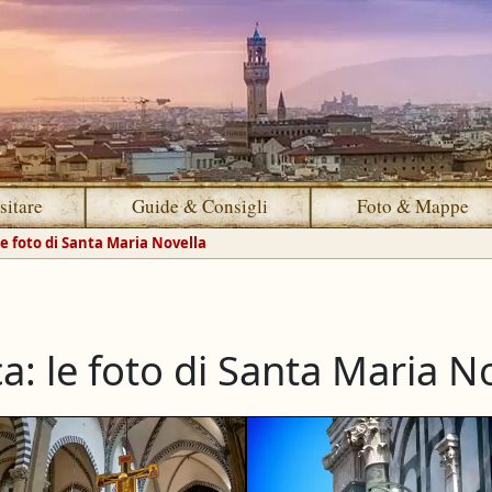
sitare
Guide & Consigli
Foto & Mappe
e foto di Santa Maria Novella
ca: le foto di Santa Maria N