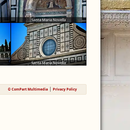
Santa Maria Novella
Santa Maria Novella
© ComPart Multimedia
Privacy Policy