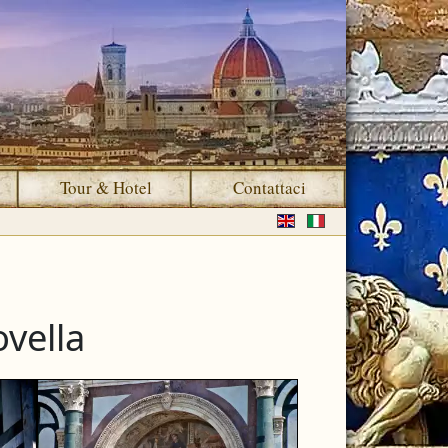
Tour & Hotel
Contattaci
Seleziona la tua lingua
ovella