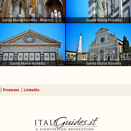
Santa Maria Novella - interno
Santa Maria Novella
Santa Maria Novella
Santa Maria Novella
Pinterest
LinkedIn