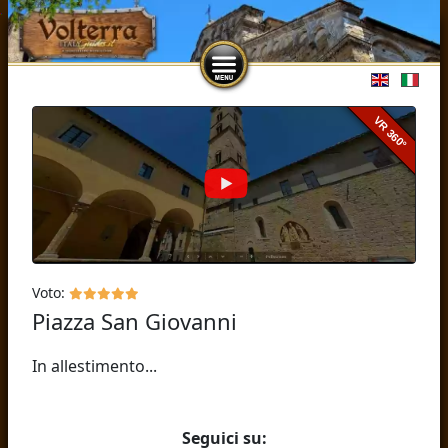
Seleziona l
Voto:
Piazza San Giovanni
In allestimento...
Seguici su: