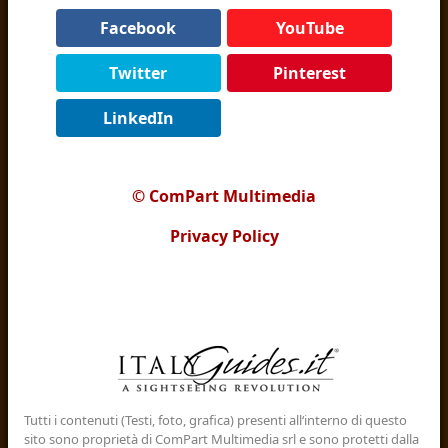
Facebook
YouTube
Twitter
Pinterest
LinkedIn
© ComPart Multimedia
Privacy Policy
Tutti i contenuti (Testi, foto, grafica) presenti all‘interno di questo
sito sono proprietà di ComPart Multimedia srl e sono protetti dalla