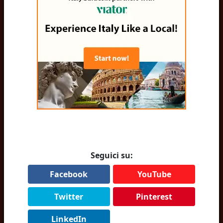
Seguici su:
Facebook
YouTube
Twitter
Pinterest
LinkedIn