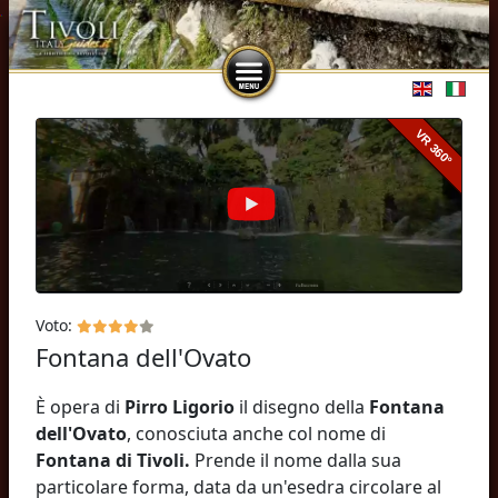
Seleziona l
Voto:
Fontana dell'Ovato
È opera di
Pirro Ligorio
il disegno della
Fontana
dell'Ovato
, conosciuta anche col nome di
Fontana di Tivoli.
Prende il nome dalla sua
particolare forma, data da un'esedra circolare al