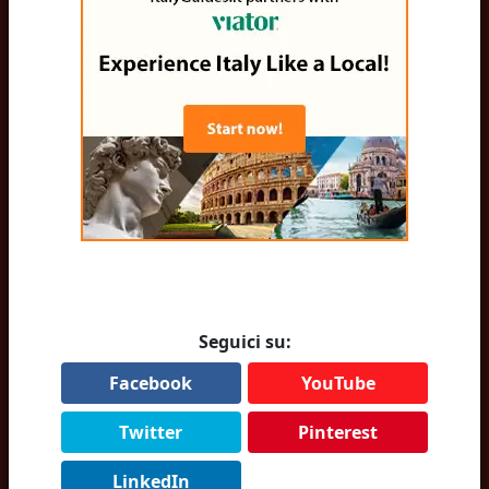
Seguici su:
Facebook
YouTube
Twitter
Pinterest
LinkedIn