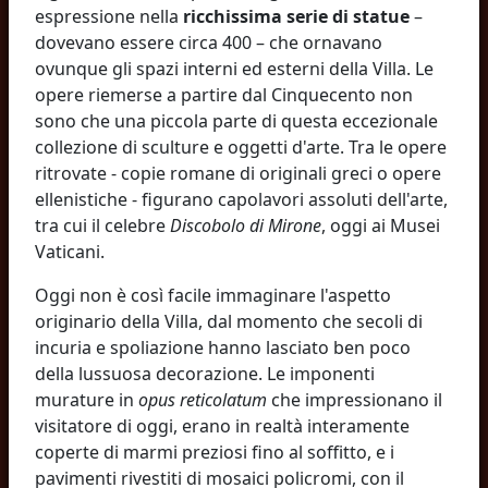
espressione nella
ricchissima serie di statue
–
dovevano essere circa 400 – che ornavano
ovunque gli spazi interni ed esterni della Villa. Le
opere riemerse a partire dal Cinquecento non
sono che una piccola parte di questa eccezionale
collezione di sculture e oggetti d'arte. Tra le opere
ritrovate - copie romane di originali greci o opere
ellenistiche - figurano capolavori assoluti dell'arte,
tra cui il celebre
Discobolo di Mirone
, oggi ai Musei
Vaticani.
Oggi non è così facile immaginare l'aspetto
originario della Villa, dal momento che secoli di
incuria e spoliazione hanno lasciato ben poco
della lussuosa decorazione. Le imponenti
murature in
opus reticolatum
che impressionano il
visitatore di oggi, erano in realtà interamente
coperte di marmi preziosi fino al soffitto, e i
pavimenti rivestiti di mosaici policromi, con il