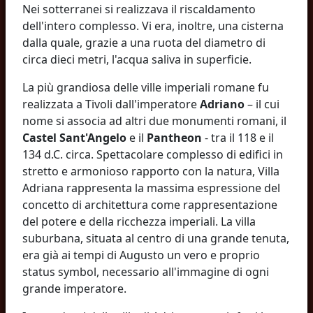
Nei sotterranei si realizzava il riscaldamento
dell'intero complesso. Vi era, inoltre, una cisterna
dalla quale, grazie a una ruota del diametro di
circa dieci metri, l'acqua saliva in superficie.
La più grandiosa delle ville imperiali romane fu
realizzata a Tivoli dall'imperatore
Adriano
– il cui
nome si associa ad altri due monumenti romani, il
Castel Sant'Angelo
e il
Pantheon
- tra il 118 e il
134 d.C. circa. Spettacolare complesso di edifici in
stretto e armonioso rapporto con la natura, Villa
Adriana rappresenta la massima espressione del
concetto di architettura come rappresentazione
del potere e della ricchezza imperiali. La villa
suburbana, situata al centro di una grande tenuta,
era già ai tempi di Augusto un vero e proprio
status symbol, necessario all'immagine di ogni
grande imperatore.