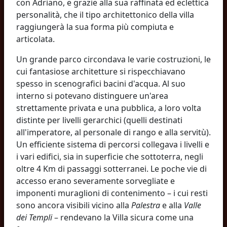
con Adriano, e grazie alla sua raffinata ed eclettica
personalità, che il tipo architettonico della villa
raggiungerà la sua forma più compiuta e
articolata.
Un grande parco circondava le varie costruzioni, le
cui fantasiose architetture si rispecchiavano
spesso in scenografici bacini d'acqua. Al suo
interno si potevano distinguere un'area
strettamente privata e una pubblica, a loro volta
distinte per livelli gerarchici (quelli destinati
all'imperatore, al personale di rango e alla servitù).
Un efficiente sistema di percorsi collegava i livelli e
i vari edifici, sia in superficie che sottoterra, negli
oltre 4 Km di passaggi sotterranei. Le poche vie di
accesso erano severamente sorvegliate e
imponenti muraglioni di contenimento – i cui resti
sono ancora visibili vicino alla
Palestra
e alla
Valle
dei Templi
– rendevano la Villa sicura come una