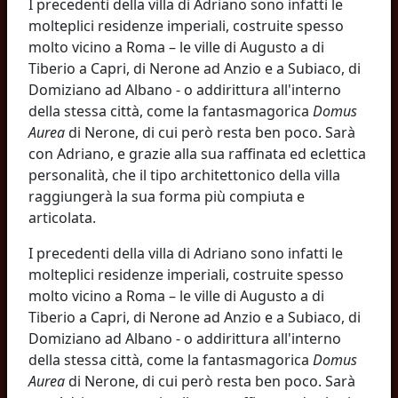
I precedenti della villa di Adriano sono infatti le
molteplici residenze imperiali, costruite spesso
molto vicino a Roma – le ville di Augusto a di
Tiberio a Capri, di Nerone ad Anzio e a Subiaco, di
Domiziano ad Albano - o addirittura all'interno
della stessa città, come la fantasmagorica
Domus
Aurea
di Nerone, di cui però resta ben poco. Sarà
con Adriano, e grazie alla sua raffinata ed eclettica
personalità, che il tipo architettonico della villa
raggiungerà la sua forma più compiuta e
articolata.
I precedenti della villa di Adriano sono infatti le
molteplici residenze imperiali, costruite spesso
molto vicino a Roma – le ville di Augusto a di
Tiberio a Capri, di Nerone ad Anzio e a Subiaco, di
Domiziano ad Albano - o addirittura all'interno
della stessa città, come la fantasmagorica
Domus
Aurea
di Nerone, di cui però resta ben poco. Sarà