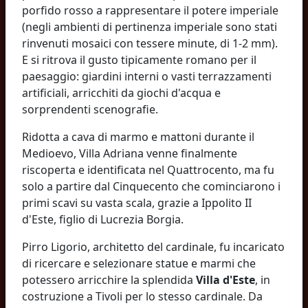
porfido rosso a rappresentare il potere imperiale
(negli ambienti di pertinenza imperiale sono stati
rinvenuti mosaici con tessere minute, di 1-2 mm).
E si ritrova il gusto tipicamente romano per il
paesaggio: giardini interni o vasti terrazzamenti
artificiali, arricchiti da giochi d'acqua e
sorprendenti scenografie.
Ridotta a cava di marmo e mattoni durante il
Medioevo, Villa Adriana venne finalmente
riscoperta e identificata nel Quattrocento, ma fu
solo a partire dal Cinquecento che cominciarono i
primi scavi su vasta scala, grazie a Ippolito II
d'Este, figlio di Lucrezia Borgia.
Pirro Ligorio, architetto del cardinale, fu incaricato
di ricercare e selezionare statue e marmi che
potessero arricchire la splendida
Villa d'Este
, in
costruzione a Tivoli per lo stesso cardinale. Da