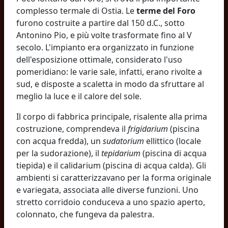
complesso termale di Ostia. Le
terme del Foro
furono costruite a partire dal 150 d.C., sotto
Antonino Pio, e più volte trasformate fino al V
secolo. L'impianto era organizzato in funzione
dell'esposizione ottimale, considerato l'uso
pomeridiano: le varie sale, infatti, erano rivolte a
sud, e disposte a scaletta in modo da sfruttare al
meglio la luce e il calore del sole.
Il corpo di fabbrica principale, risalente alla prima
costruzione, comprendeva il
frigidarium
(piscina
con acqua fredda), un
sudatorium
ellittico (locale
per la sudorazione), il
tepidarium
(piscina di acqua
tiepida) e il calidarium (piscina di acqua calda). Gli
ambienti si caratterizzavano per la forma originale
e variegata, associata alle diverse funzioni. Uno
stretto corridoio conduceva a uno spazio aperto,
colonnato, che fungeva da palestra.